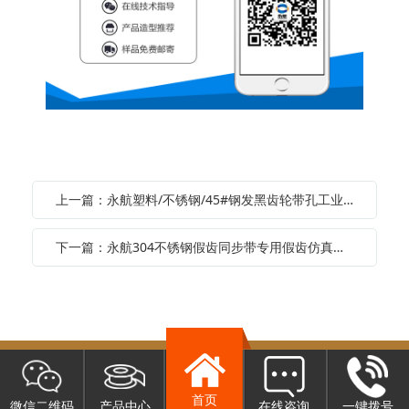
上一篇：永航塑料/不锈钢/45#钢发黑齿轮带孔工业链轮 单排双排链条轮非标定制
下一篇：永航304不锈钢假齿同步带专用假齿仿真齿AT10 T10 H 8MS8M T5 AT2
首页
微信二维码
产品中心
在线咨询
一键拨号