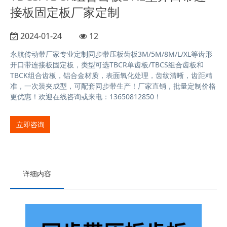
接板固定板厂家定制
2024-01-24
12
永航传动带厂家专业定制同步带压板齿板3M/5M/8M/L/XL等齿形
开口带连接板固定板，类型可选TBCR单齿板/TBCS组合齿板和
TBCK组合齿板，铝合金材质，表面氧化处理，齿纹清晰，齿距精
准，一次装夹成型，可配套同步带生产！厂家直销，批量定制价格
更优惠！欢迎在线咨询或来电：13650812850！
立即咨询
详细内容