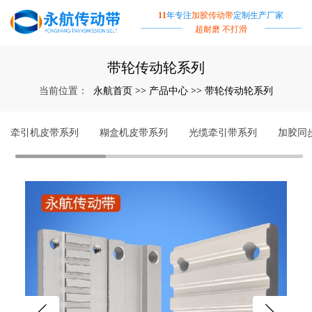
11
年专注
加胶传动带
定制生产厂家
超耐磨 不打滑
带轮传动轮系列
永航首页
产品中心
带轮传动轮系列
当前位置：
>>
>>
牵引机皮带系列
糊盒机皮带系列
光缆牵引带系列
加胶同