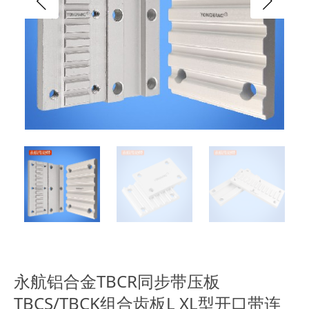
永航铝合金TBCR同步带压板
TBCS/TBCK组合齿板L XL型开口带连