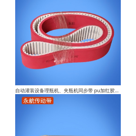
自动灌装设备理瓶机、夹瓶机同步带 pu加红胶磨边机同步带