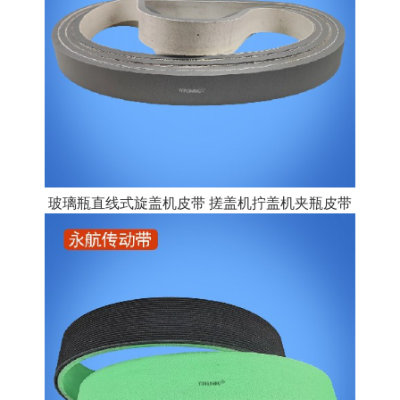
玻璃瓶直线式旋盖机皮带 搓盖机拧盖机夹瓶皮带