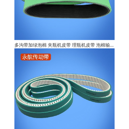
多沟带加绿泡棉 夹瓶机皮带 理瓶机皮带 泡棉输送带