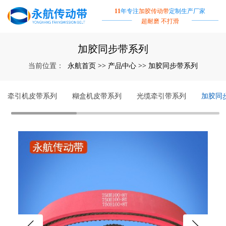
11
年专注
加胶传动带
定制生产厂家
超耐磨 不打滑
加胶同步带系列
永航首页
产品中心
加胶同步带系列
当前位置：
>>
>>
牵引机皮带系列
糊盒机皮带系列
光缆牵引带系列
加胶同