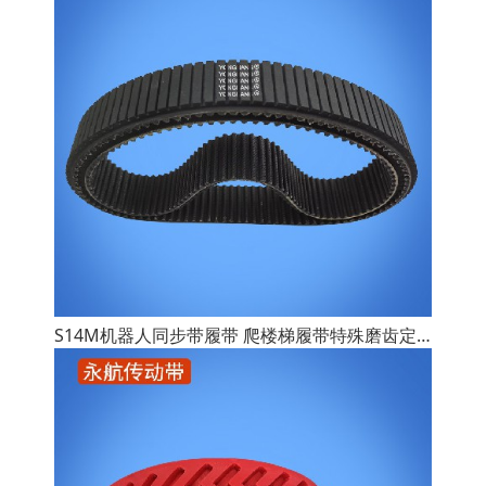
S14M机器人同步带履带 爬楼梯履带特殊磨齿定制