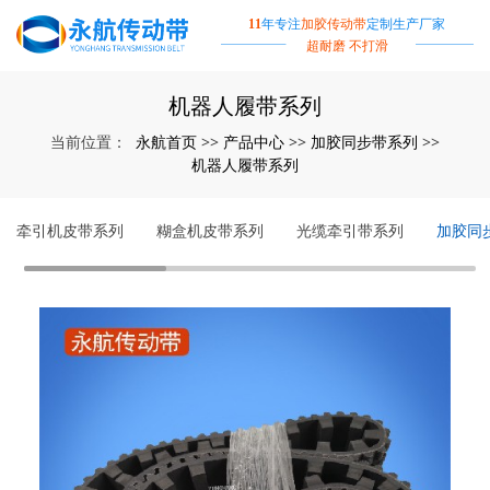
11
年专注
加胶传动带
定制生产厂家
超耐磨 不打滑
机器人履带系列
永航首页
产品中心
加胶同步带系列
当前位置：
>>
>>
>>
机器人履带系列
牵引机皮带系列
糊盒机皮带系列
光缆牵引带系列
加胶同